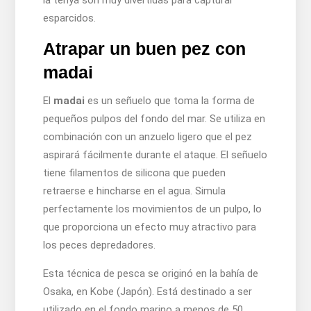
esparcidos.
Atrapar un buen pez con
madai
El
madai
es un señuelo que toma la forma de
pequeños pulpos del fondo del mar. Se utiliza en
combinación con un anzuelo ligero que el pez
aspirará fácilmente durante el ataque. El señuelo
tiene filamentos de silicona que pueden
retraerse e hincharse en el agua. Simula
perfectamente los movimientos de un pulpo, lo
que proporciona un efecto muy atractivo para
los peces depredadores.
Esta técnica de pesca se originó en la bahía de
Osaka, en Kobe (Japón). Está destinado a ser
utilizado en el fondo marino a menos de 50