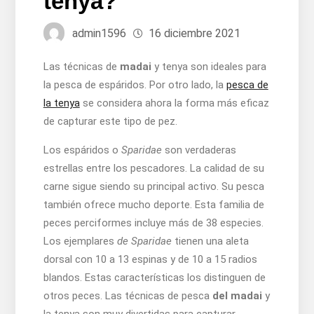
tenya?
admin1596
16 diciembre 2021
Las técnicas de
madai
y tenya son ideales para
la pesca de espáridos. Por otro lado, la
pesca de
la tenya
se considera ahora la forma más eficaz
de capturar este tipo de pez.
Los espáridos o
Sparidae
son verdaderas
estrellas entre los pescadores. La calidad de su
carne sigue siendo su principal activo. Su pesca
también ofrece mucho deporte. Esta familia de
peces perciformes incluye más de 38 especies.
Los ejemplares
de Sparidae
tienen una aleta
dorsal con 10 a 13 espinas y de 10 a 15 radios
blandos. Estas características los distinguen de
otros peces. Las técnicas de pesca
del madai
y
la tenya son muy divertidas para capturar