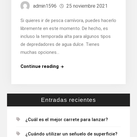
admin1596
25 noviembre 2021
Si quieres ir de pesca carnívora, puedes hacerlo
libremente en este momento. De hecho, es
incluso la temporada alta para algunos tipos
de depredadores de agua dulce. Tienes
muchas opciones…
¿Dónde
Continue reading
pescar
peces
carnívoros?
Entradas recientes
¿Cuál es el mejor carrete para lanzar?
¿Cuándo utilizar un señuelo de superficie?