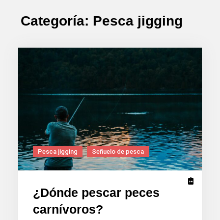
Categoría:
Pesca jigging
Pesca jigging
Señuelo de pesca
¿Dónde pescar peces
carnívoros?