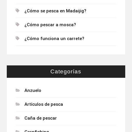
¿Cómo se pesca en Madaijig?
¿Cómo pescar a mosca?
¿Cómo funciona un carrete?
Categorías
Anzuelo
Artículos de pesca
Caña de pescar
Carpfishing