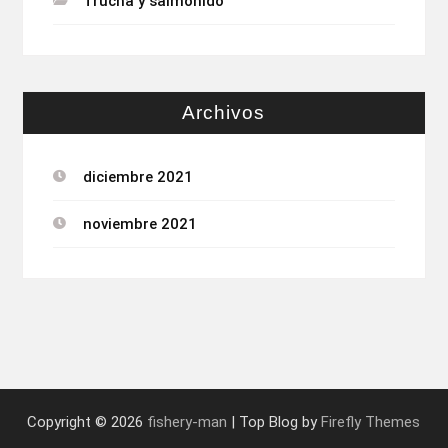
Trucha y salmónido
Archivos
diciembre 2021
noviembre 2021
Copyright © 2026
fishery-man
| Top Blog by
Firefly Themes