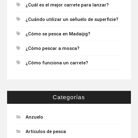
¿Cuál es el mejor carrete para lanzar?
surfcasting?
¿Cuándo utilizar un señuelo de superficie?
¿Cómo se pesca en Madaijig?
¿Cómo pescar a mosca?
¿Cómo funciona un carrete?
Categorías
Anzuelo
Artículos de pesca