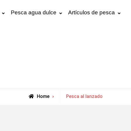
Pesca agua dulce
Artículos de pesca
Archive
Home
Pesca al lanzado
for