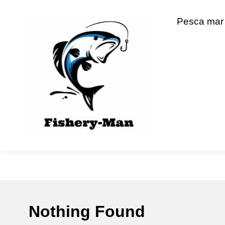
Skip
to
fishery-man
Pesca mar
content
Nothing Found