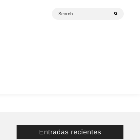
Search
for:
Entradas recientes