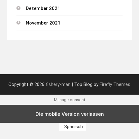
Dezember 2021
November 2021
Copyright © 2026
fishery-man
| Top Blog by
Firefly Themes
Manage consent
Die mobile Version verlassen
Englisch
Französisch
Deutsch
Italienisch
Spanisch