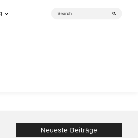
Search
g
for:
Neueste Beiträge