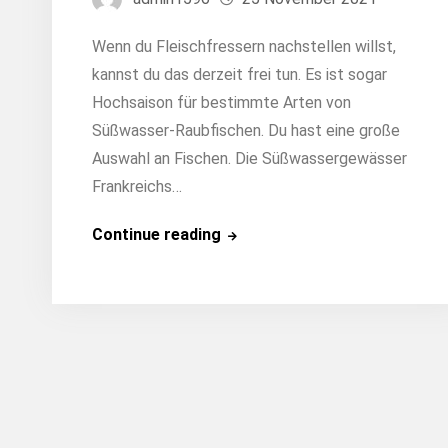
Wenn du Fleischfressern nachstellen willst,
kannst du das derzeit frei tun. Es ist sogar
Hochsaison für bestimmte Arten von
Süßwasser-Raubfischen. Du hast eine große
Auswahl an Fischen. Die Süßwassergewässer
Frankreichs…
Wo
Continue reading
kann
man
Raubfischangeln?