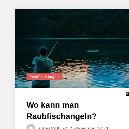
Raubfisch Angeln
Wo kann man
Raubfischangeln?
admin1596
25 November 2021