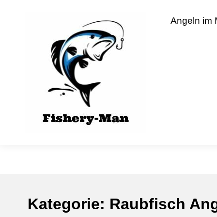
Skip
to
fishery-man
Angeln im
content
Kategorie:
Raubfisch An