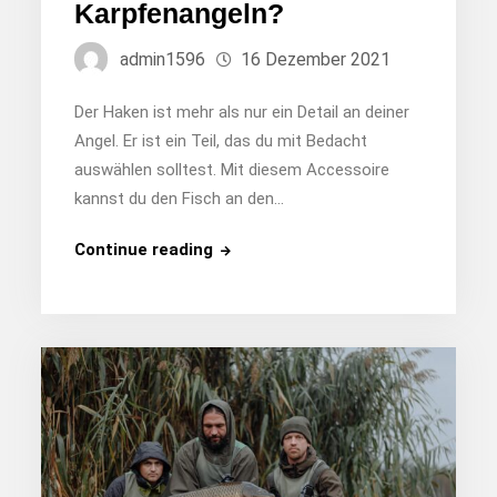
Karpfenangeln?
admin1596
16 Dezember 2021
Der Haken ist mehr als nur ein Detail an deiner
Angel. Er ist ein Teil, das du mit Bedacht
auswählen solltest. Mit diesem Accessoire
kannst du den Fisch an den…
Welcher
Continue reading
Haken
eignet
sich
am
besten
zum
Karpfenangeln?