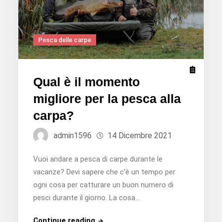
Pesca delle carpe
Qual è il momento
migliore per la pesca alla
carpa?
admin1596
14 Dicembre 2021
Vuoi andare a pesca di carpe durante le
vacanze? Devi sapere che c’è un tempo per
ogni cosa per catturare un buon numero di
pesci durante il giorno. La cosa…
Qual
Continue reading