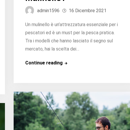
admin1596
16 Dicembre 2021
Un mulinello è un’attrezzatura essenziale per i
pescatori ed è un must per la pesca pratica.
Tra i modelli che hanno lasciato il segno sul
mercato, hai la scelta dei…
Come
Continue reading
funziona
un
mulinello?