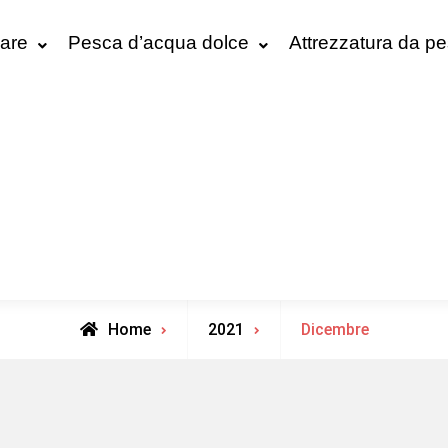
are
Pesca d’acqua dolce
Attrezzatura da p
Home
2021
Dicembre