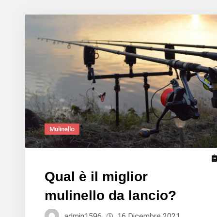
Mulinello
Qual è il miglior
mulinello da lancio?
admin1596
16 Dicembre 2021