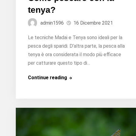
tenya?
admin1596
16 Dicembre 2021
Le tecniche Madai e Tenya sono ideali per la
pesca degli sparidi. D’altra parte, la pesca alla
tenya è ora considerata il modo più efficace
per catturare questo tipo di…
Come
Continue reading
pescare
con
la
tenya?