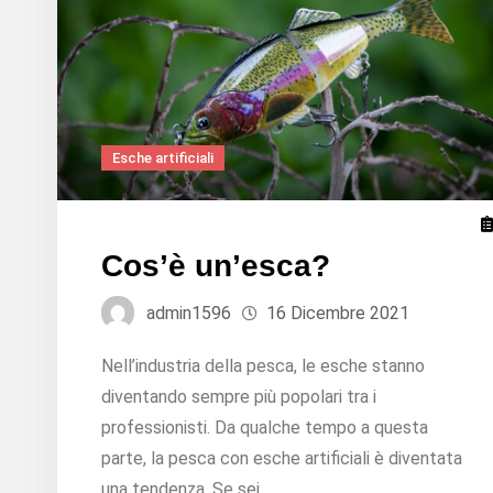
Esche artificiali
Cos’è un’esca?
admin1596
16 Dicembre 2021
Nell’industria della pesca, le esche stanno
diventando sempre più popolari tra i
professionisti. Da qualche tempo a questa
parte, la pesca con esche artificiali è diventata
una tendenza. Se sei…