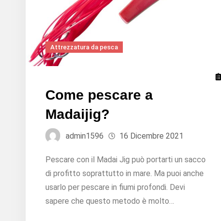
Attrezzatura da pesca
Come pescare a
Madaijig?
admin1596
16 Dicembre 2021
Pescare con il Madai Jig può portarti un sacco
di profitto soprattutto in mare. Ma puoi anche
usarlo per pescare in fiumi profondi. Devi
sapere che questo metodo è molto…