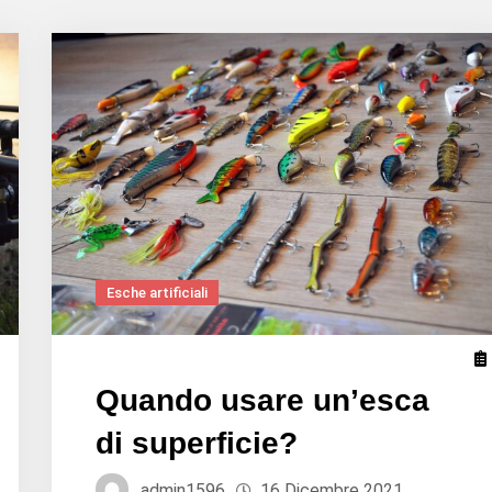
Esche artificiali
Quando usare un’esca
di superficie?
admin1596
16 Dicembre 2021