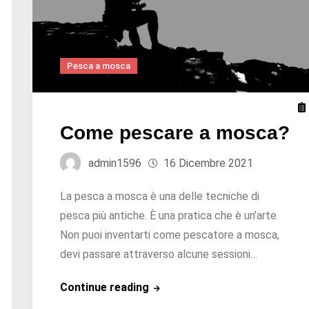
Pesca a mosca
Come pescare a mosca?
admin1596
16 Dicembre 2021
La pesca a mosca è una delle tecniche di
pesca più antiche. È una pratica che è un’arte.
Non puoi inventarti come pescatore a mosca,
devi passare attraverso alcune sessioni…
Come
Continue reading
pescare