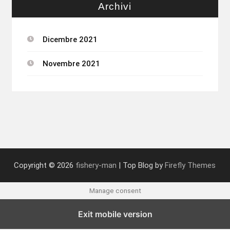
Archivi
Dicembre 2021
Novembre 2021
Copyright © 2026
fishery-man
| Top Blog by
Firefly Themes
Manage consent
Exit mobile version
Inglese
Francese
Tedesco
Italiano
Spagnolo