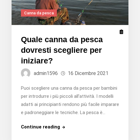
Canna da pesca
Quale canna da pesca
dovresti scegliere per
iniziare?
admin1596
16 Dicembre 2021
Puoi scegliere una canna da pesca per bambini
per introdurre i più piccoli all’attività. I modelli
adatti ai principianti rendono più facile imparare
e padroneggiare le tecniche. La pesca è…
Quale
Continue reading
canna