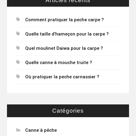
Articles récents
nymphe
au
Comment pratiquer la peche carpe ?
fil
?
Quelle taille d’hameçon pour la carpe ?
Quel moulinet Daiwa pour la carpe ?
Quelle canne à mouche truite ?
Où pratiquer la peche carnassier ?
Catégories
Canne à pêche