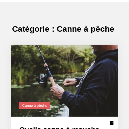
for
Catégorie :
Canne à pêche
Canne à pêche