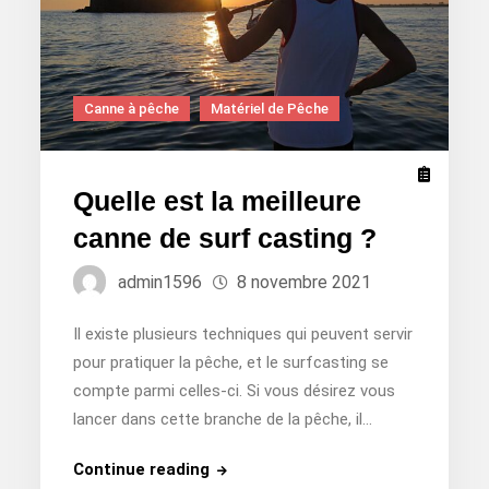
Canne à pêche
Matériel de Pêche
Quelle est la meilleure
canne de surf casting ?
admin1596
8 novembre 2021
Il existe plusieurs techniques qui peuvent servir
pour pratiquer la pêche, et le surfcasting se
compte parmi celles-ci. Si vous désirez vous
lancer dans cette branche de la pêche, il…
Quelle
Continue reading