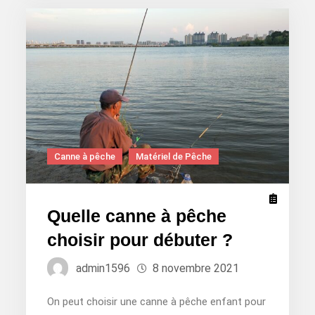
acheter
?
Canne à pêche
Matériel de Pêche
Quelle canne à pêche
choisir pour débuter ?
admin1596
8 novembre 2021
On peut choisir une canne à pêche enfant pour