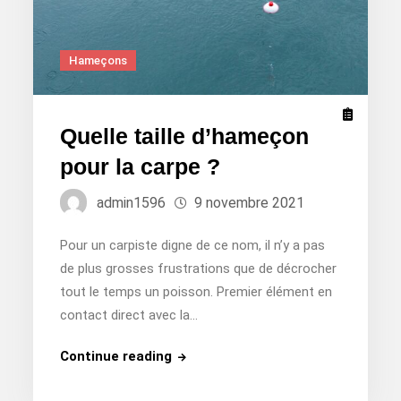
Hameçons
Quelle taille d’hameçon
pour la carpe ?
admin1596
9 novembre 2021
Pour un carpiste digne de ce nom, il n’y a pas
de plus grosses frustrations que de décrocher
tout le temps un poisson. Premier élément en
contact direct avec la…
Quelle
Continue reading
taille