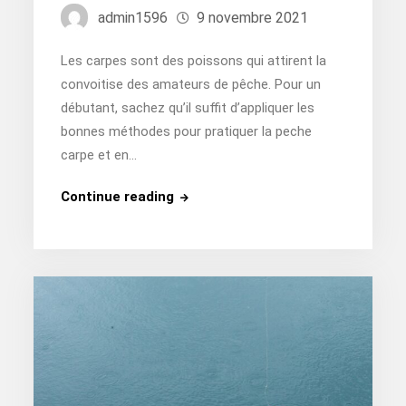
admin1596
9 novembre 2021
Les carpes sont des poissons qui attirent la
convoitise des amateurs de pêche. Pour un
débutant, sachez qu’il suffit d’appliquer les
bonnes méthodes pour pratiquer la peche
carpe et en…
Comment
Continue reading
pratiquer
la
peche
carpe
?