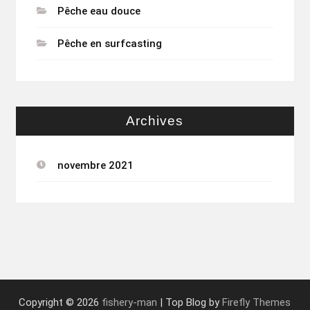
Pêche eau douce
Pêche en surfcasting
Archives
novembre 2021
Copyright © 2026
fishery-man
| Top Blog by
Firefly Themes