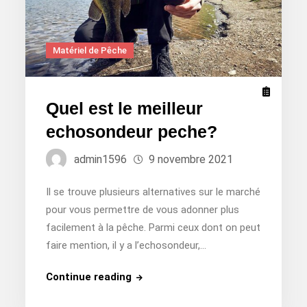
Matériel de Pêche
Quel est le meilleur
echosondeur peche?
admin1596
9 novembre 2021
Il se trouve plusieurs alternatives sur le marché
pour vous permettre de vous adonner plus
facilement à la pêche. Parmi ceux dont on peut
faire mention, il y a l’echosondeur,…
Quel
Continue reading
est