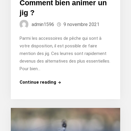
Comment bien animer un
jig ?
admin1596
9 novembre 2021
Parmi les accessoires de pêche qui sont à
votre disposition, il est possible de faire
mention des jig. Ces leurres sont rapidement
devenus des alternatives des plus essentielles.
Pour bien…
Comment
Continue reading
bien
animer
un
jig
?