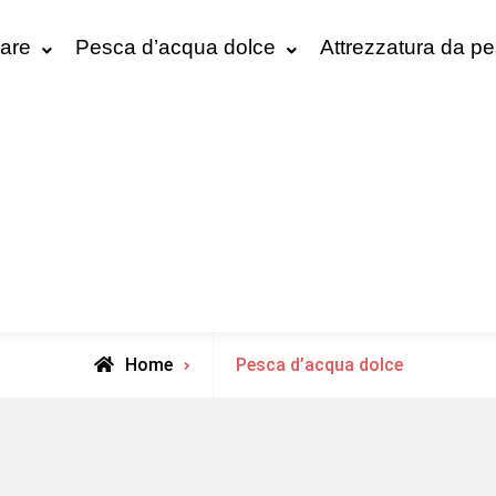
are
Pesca d’acqua dolce
Attrezzatura da p
Archive
Home
Pesca d’acqua dolce
for