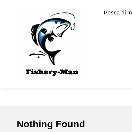
Skip
to
fishery-man
Pesca di m
content
Nothing Found