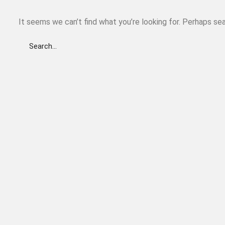
It seems we can’t find what you’re looking for. Perhaps sea
Search
for: