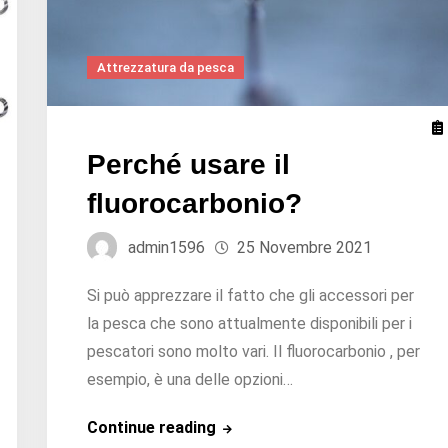
Attrezzatura da pesca
Perché usare il
fluorocarbonio?
admin1596
25 Novembre 2021
Si può apprezzare il fatto che gli accessori per
la pesca che sono attualmente disponibili per i
pescatori sono molto vari. Il fluorocarbonio , per
esempio, è una delle opzioni…
Perché
Continue reading