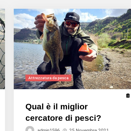
Attrezzatura da pesca
Qual è il miglior
cercatore di pesci?
admin1596
25 Novembre 2021