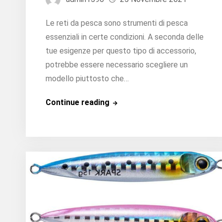
Le reti da pesca sono strumenti di pesca
essenziali in certe condizioni. A seconda delle
tue esigenze per questo tipo di accessorio,
potrebbe essere necessario scegliere un
modello piuttosto che…
Dove
Continue reading
trovare
le
reti
da
pesca?