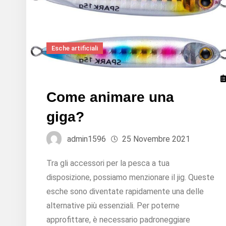
Esche artificiali
Come animare una
giga?
admin1596
25 Novembre 2021
Tra gli accessori per la pesca a tua
disposizione, possiamo menzionare il jig. Queste
esche sono diventate rapidamente una delle
alternative più essenziali. Per poterne
approfittare, è necessario padroneggiare