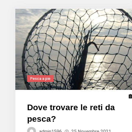
Pesca a pie
Dove trovare le reti da
pesca?
admin1596
25 Novembre 2021