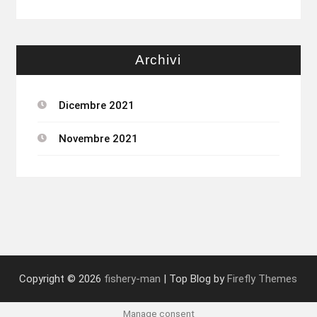
Archivi
Dicembre 2021
Novembre 2021
Copyright © 2026
fishery-man
| Top Blog by
Firefly Themes
Manage consent