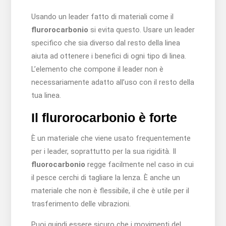
Usando un leader fatto di materiali come il
flurorocarbonio
si evita questo. Usare un leader
specifico che sia diverso dal resto della linea
aiuta ad ottenere i benefici di ogni tipo di linea.
L’elemento che compone il leader non è
necessariamente adatto all’uso con il resto della
tua linea.
Il flurorocarbonio è forte
È un materiale che viene usato frequentemente
per i leader, soprattutto per la sua rigidità. Il
fluorocarbonio
regge facilmente nel caso in cui
il pesce cerchi di tagliare la lenza. È anche un
materiale che non è flessibile, il che è utile per il
trasferimento delle vibrazioni.
Puoi quindi essere sicuro che i movimenti del