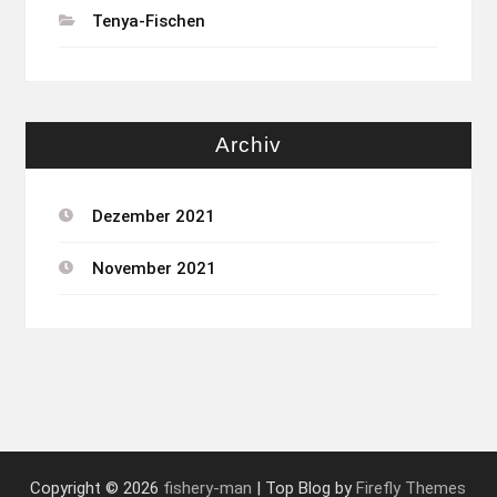
Tenya-Fischen
Archiv
Dezember 2021
November 2021
Copyright © 2026
fishery-man
| Top Blog by
Firefly Themes