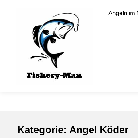
Skip
to
fishery-man
Angeln im
content
Kategorie:
Angel Köder