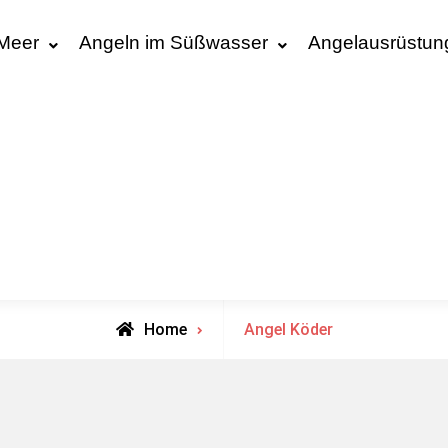
 Meer
Angeln im Süßwasser
Angelausrüstun
Archive
Home
Angel Köder
for