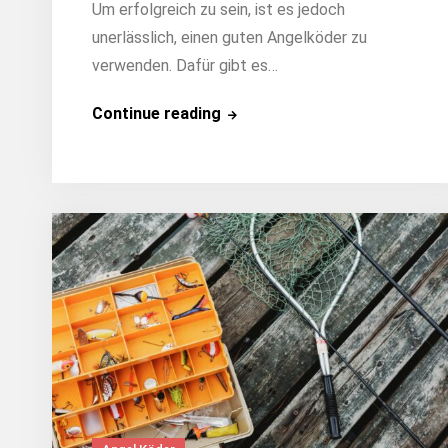
Um erfolgreich zu sein, ist es jedoch
unerlässlich, einen guten Angelköder zu
verwenden. Dafür gibt es…
Welche
Continue reading
Köder
sollte
man
in
eine
Fischreuse
legen?