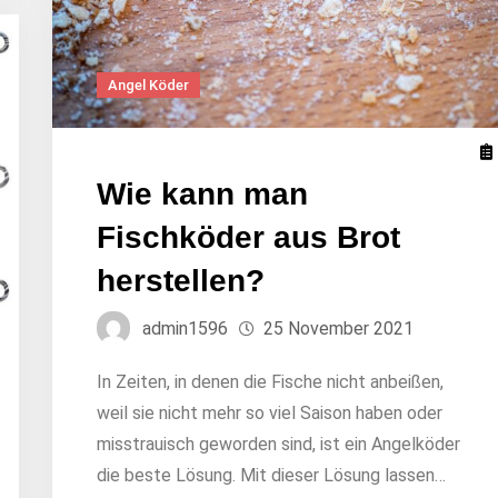
Angel Köder
Wie kann man
Fischköder aus Brot
herstellen?
admin1596
25 November 2021
In Zeiten, in denen die Fische nicht anbeißen,
weil sie nicht mehr so viel Saison haben oder
misstrauisch geworden sind, ist ein Angelköder
die beste Lösung. Mit dieser Lösung lassen…