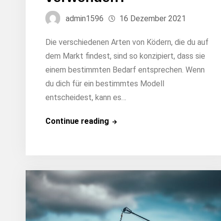
admin1596
16 Dezember 2021
Die verschiedenen Arten von Ködern, die du auf
dem Markt findest, sind so konzipiert, dass sie
einem bestimmten Bedarf entsprechen. Wenn
du dich für ein bestimmtes Modell
entscheidest, kann es…
Wann
Continue reading
sollte
man
einen
Oberflächenköder
verwenden?