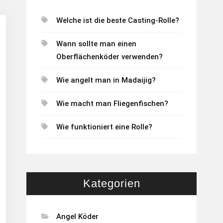
Welche ist die beste Casting-Rolle?
Wann sollte man einen
Oberflächenköder verwenden?
Wie angelt man in Madaijig?
Wie macht man Fliegenfischen?
Wie funktioniert eine Rolle?
Kategorien
Angel Köder