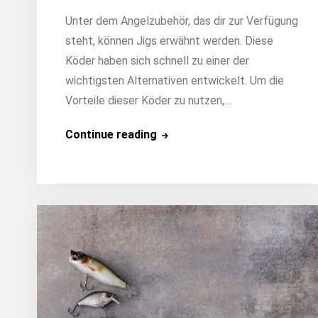
Unter dem Angelzubehör, das dir zur Verfügung
steht, können Jigs erwähnt werden. Diese
Köder haben sich schnell zu einer der
wichtigsten Alternativen entwickelt. Um die
Vorteile dieser Köder zu nutzen,…
Wie
Continue reading
animiert
man
einen
Jig
richtig?