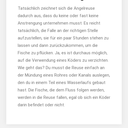
Tatsächlich zeichnet sich die Angelreuse
dadurch aus, dass du keine oder fast keine
Anstrengung unternehmen musst. Es reicht
tatsächlich, die Falle an der richtigen Stelle
aufzustellen, sie für ein paar Stunden stehen zu
lassen und dann zurückzukommen, um die
Fische zu pflücken. Ja, es ist durchaus möglich,
auf die Verwendung eines Köders zu verzichten.
Wie geht das? Du musst die Reuse einfach an
der Mündung eines Rohres oder Kanals auslegen,
den du in einem Teil eines Wasserlaufs gebaut
hast. Die Fische, die dem Fluss folgen werden,
werden in die Reuse fallen, egal ob sich ein Köder
darin befindet oder nicht.