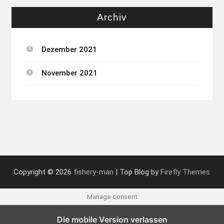
Archiv
Dezember 2021
November 2021
Copyright © 2026
fishery-man
| Top Blog by
Firefly Themes
Manage consent
Die mobile Version verlassen
Englisch
Französisch
Deutsch
Italienisch