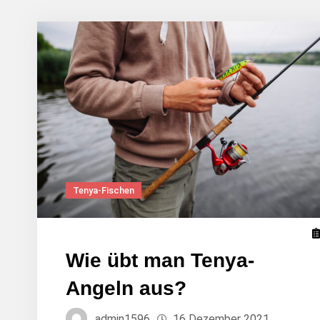
Tenya-Fischen
Wie übt man Tenya-
Angeln aus?
admin1596
16 Dezember 2021