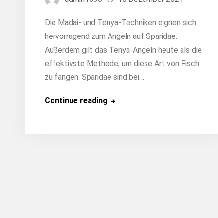
Die Madai- und Tenya-Techniken eignen sich
hervorragend zum Angeln auf Sparidae.
Außerdem gilt das Tenya-Angeln heute als die
effektivste Methode, um diese Art von Fisch
zu fangen. Sparidae sind bei…
Wie
Continue reading
übt
man
Tenya-
Angeln
aus?