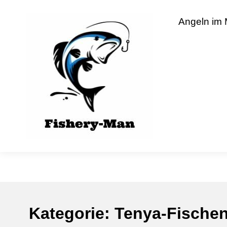
Skip
to
fishery-man
Angeln im
content
Kategorie:
Tenya-Fische