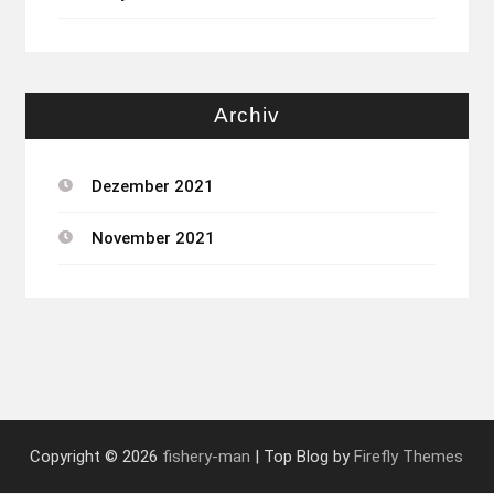
Archiv
Dezember 2021
November 2021
Copyright © 2026
fishery-man
| Top Blog by
Firefly Themes