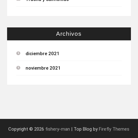
Archivos
diciembre 2021
noviembre 2021
Copyright © 2026
fishery-man
| Top Blog by
Firefly Themes