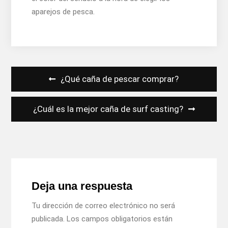
aparejos de pesca.
Navegación
¿Qué caña de pescar comprar?
de
entradas
¿Cuál es la mejor caña de surf casting?
Deja una respuesta
Tu dirección de correo electrónico no será
publicada.
Los campos obligatorios están