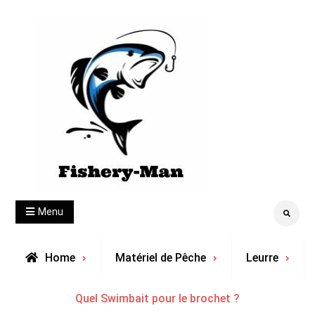
Skip
to
content
fishery-man
Menu
Search
Home
Matériel de Pêche
Leurre
Quel Swimbait pour le brochet ?