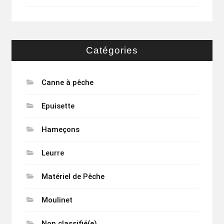
Catégories
Canne à pêche
Epuisette
Hameçons
Leurre
Matériel de Pêche
Moulinet
Non classifié(e)