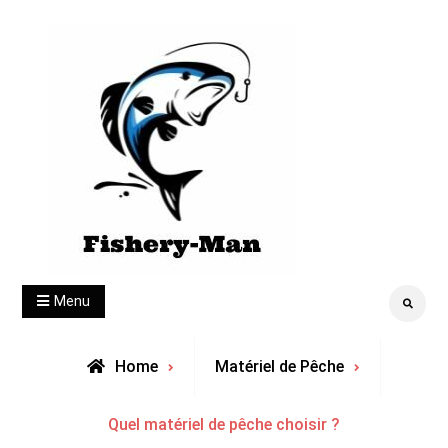
Skip
to
content
fishery-man
Menu
Search
Home
Matériel de Pêche
Quel matériel de pêche choisir ?