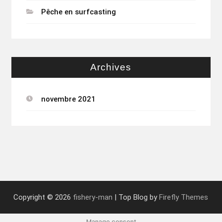
Pêche en surfcasting
Archives
novembre 2021
Copyright © 2026
fishery-man
| Top Blog by
Firefly Themes
Manage consent