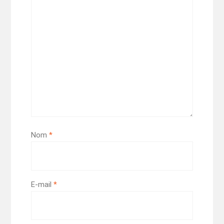
Nom
*
E-mail
*